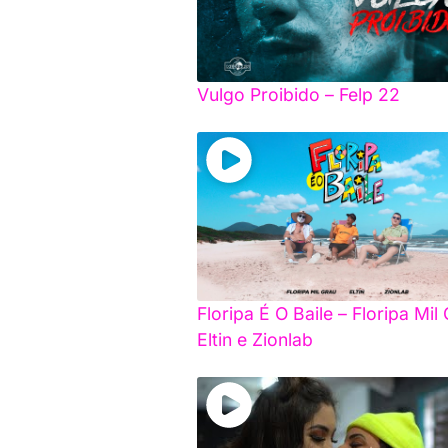
Vulgo Proibido – Felp 22
Floripa É O Baile – Floripa Mil
Eltin e Zionlab