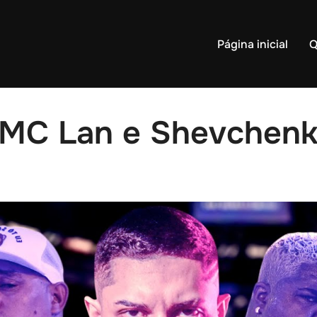
Página inicial
Q
MC Lan e Shevchenko