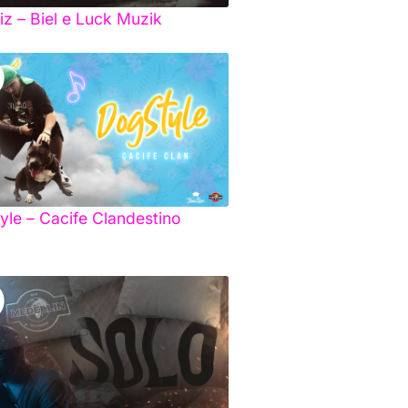
iz – Biel e Luck Muzik
yle – Cacife Clandestino