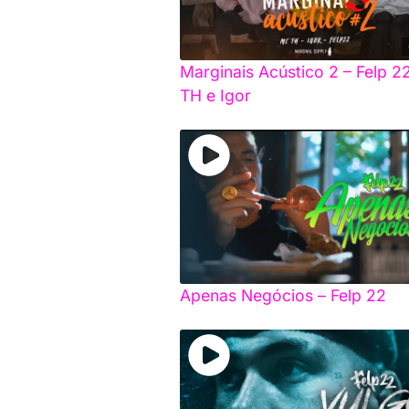
Marginais Acústico 2 – Felp 2
TH e Igor
Apenas Negócios – Felp 22