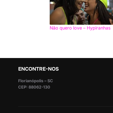
Não quero love – Hypiranhas
ENCONTRE-NOS
Florianópolis – SC
CEP: 88062-130