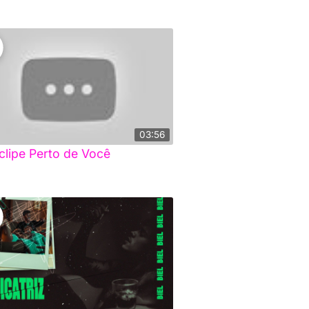
03:56
clipe Perto de Você