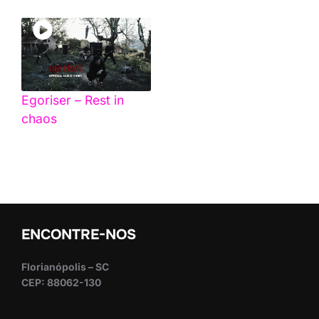
Egoriser – Rest in
chaos
ENCONTRE-NOS
Florianópolis – SC
CEP: 88062-130