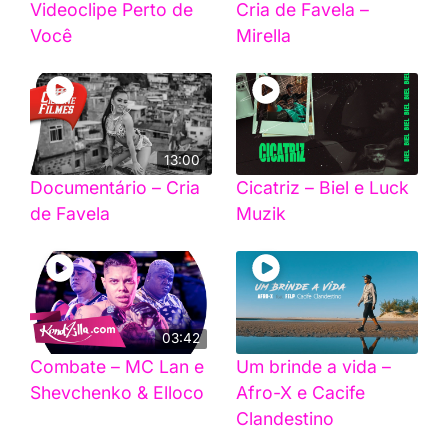
Videoclipe Perto de
Cria de Favela –
Você
Mirella
13:00
Documentário – Cria
Cicatriz – Biel e Luck
de Favela
Muzik
03:42
Combate – MC Lan e
Um brinde a vida –
Shevchenko & Elloco
Afro-X e Cacife
Clandestino