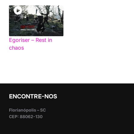
Egoriser – Rest in
chaos
ENCONTRE-NOS
Florianópolis – SC
CEP: 88062-130