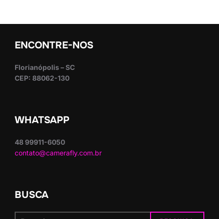
ENCONTRE-NOS
Florianópolis – SC
CEP: 88062-130
WHATSAPP
48 99911-6050
contato@camerafly.com.br
BUSCA
Pesquisar