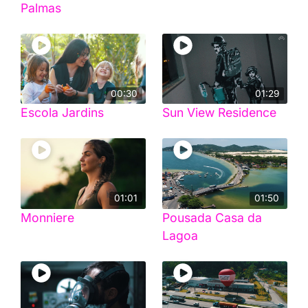
Palmas
00:30
01:29
Escola Jardins
Sun View Residence
01:01
01:50
Monniere
Pousada Casa da
Lagoa