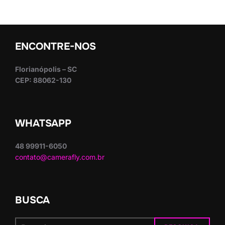
ENCONTRE-NOS
Florianópolis – SC
CEP: 88062-130
WHATSAPP
48 99911-6050
contato@camerafly.com.br
BUSCA
Pesquisar