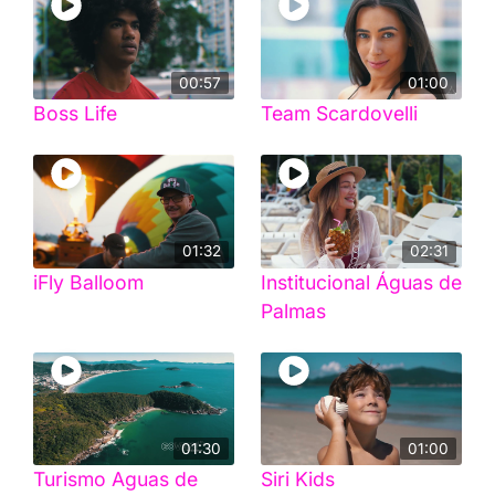
00:57
01:00
Boss Life
Team Scardovelli
01:32
02:31
iFly Balloom
Institucional Águas de
Palmas
01:30
01:00
Turismo Aguas de
Siri Kids